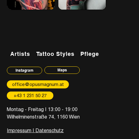
Artists
Tattoo Styles
Pflege
Maps
Instagram
office@opusmagnum.at
+43 1 231 50 27
Montag - Freitag | 13:00 - 19:00
Wilhelminenstraße 74, 1160 Wien
Impressum
|
Datenschutz