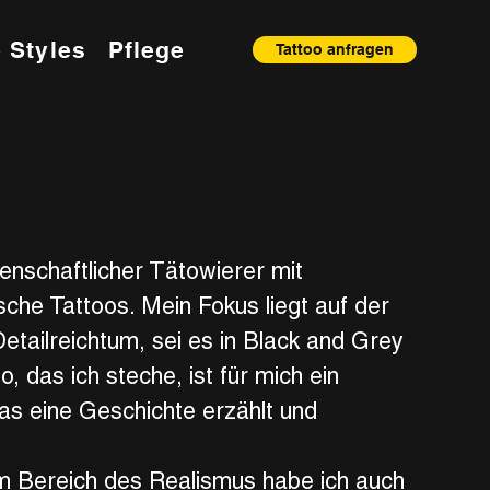
o Styles
Pflege
Tattoo anfragen
idenschaftlicher Tätowierer mit
ische Tattoos. Mein Fokus liegt auf der
tailreichtum, sei es in Black and Grey
, das ich steche, ist für mich ein
as eine Geschichte erzählt und
m Bereich des Realismus habe ich auch