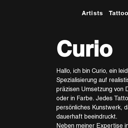
Artists
Tatto
Curio
Hallo, ich bin Curio, ein le
Spezialisierung auf realist
präzisen Umsetzung von De
oder in Farbe. Jedes Tattoo
persönliches Kunstwerk, d
dauerhaft beeindruckt.
Neben meiner Expertise i