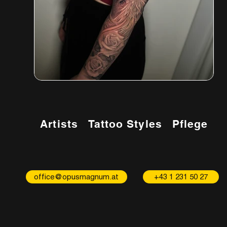
Artists
Tattoo Styles
Pflege
office@opusmagnum.at
+43 1 231 50 27